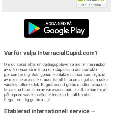
Varför välja InterracialCupid.com?
Om du söker efter en dejtingupplevelse mellan människor
av olika raser så är InterracialCupid.com den perfekta
platsen för dig. Sök igenom kontaktannonser som lagts ut
av människor av olika raser för att hitta en singel som söker
vänskap eller kärlek. Registrera ett gratis medlemskap och
ta vara på fördelarna av vår avancerade chattfunktion för att
påbörja en vänskap eller äktenskap för all framtid.
Registrera dig gratis idag!
Etablerad internationell service –