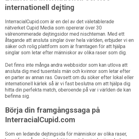
internationell dejting
InterracialCupid.com är en del av det väletablerade
nätverket Cupid Media som opererar över 30
välrenommerade dejtingsidor med nischteman. Med ett
åtagande att ansluta singlar över hela världen, erbjuder vi en
säker och rolig plattform som är framtagen för att hjälpa
singlar som letar efter människor av olika raser som dig.
Det finns inte många andra webbsidor som kan utlova att
ansluta dig med tusentals män och kvinnor som letar efter
en parter av annan ras. Oavsett om du söker efter lokal eller
internationell kärlek så är vi fast beslutna om att hjälpa dig
hitta din perfekta match, oberoende på var i världen de kan
befinna sig.
Börja din framgångssaga på
InterracialCupid.com
Som en ledande dejtingsida för människor av olika raser,