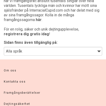
har vi framgångsrikt anslutit tusentals singlar över hela
världen. Tusentals lyckliga män och kvinnor har mött sina
själsfränder på InterracialCupid.com och har delat med sig
av sina framgångssagor. Kolla in de många
framgångssagorna
här
.
För en rolig, säker och unik dejtingupplevelse,
registrera dig gratis idag
!
Sidan finns även tillgänglig på:
Om oss
Kontakta oss
Framgångsberättelser
Dejtingsäkerhet