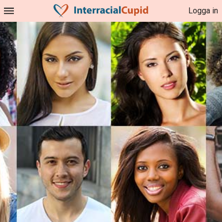
Logga in