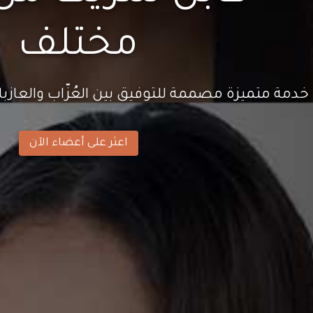
مختلف
خدمة متميزة مصممة للتوفيق بين العُزّاب والعازبا
اعثر على أعضاء الآن